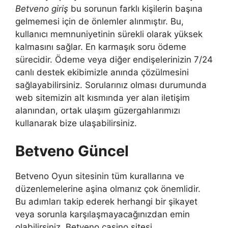
Betveno giriş
bu sorunun farklı kişilerin başına
gelmemesi için de önlemler alınmıştır. Bu,
kullanıcı memnuniyetinin sürekli olarak yüksek
kalmasını sağlar. En karmaşık soru ödeme
sürecidir. Ödeme veya diğer endişelerinizin 7/24
canlı destek ekibimizle anında çözülmesini
sağlayabilirsiniz. Sorularınız olması durumunda
web sitemizin alt kısmında yer alan iletişim
alanından, ortak ulaşım güzergahlarımızı
kullanarak bize ulaşabilirsiniz.
Betveno Güncel
Betveno Oyun sitesinin tüm kurallarına ve
düzenlemelerine aşina olmanız çok önemlidir.
Bu adımları takip ederek herhangi bir şikayet
veya sorunla karşılaşmayacağınızdan emin
olabilirsiniz. Betveno casino sitesi,