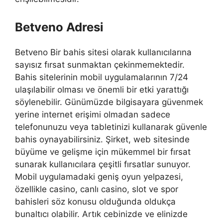
Betveno Adresi
Betveno Bir bahis sitesi olarak kullanıcılarına
sayısız fırsat sunmaktan çekinmemektedir.
Bahis sitelerinin mobil uygulamalarının 7/24
ulaşılabilir olması ve önemli bir etki yarattığı
söylenebilir. Günümüzde bilgisayara güvenmek
yerine internet erişimi olmadan sadece
telefonunuzu veya tabletinizi kullanarak güvenle
bahis oynayabilirsiniz. Şirket, web sitesinde
büyüme ve gelişme için mükemmel bir fırsat
sunarak kullanıcılara çeşitli fırsatlar sunuyor.
Mobil uygulamadaki geniş oyun yelpazesi,
özellikle casino, canlı casino, slot ve spor
bahisleri söz konusu olduğunda oldukça
bunaltıcı olabilir. Artık cebinizde ve elinizde