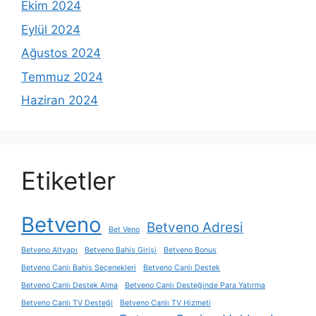
Ekim 2024
Eylül 2024
Ağustos 2024
Temmuz 2024
Haziran 2024
Etiketler
Betveno
Betveno Adresi
Bet Veno
Betveno Altyapı
Betveno Bahis Girişi
Betveno Bonus
Betveno Canlı Bahis Seçenekleri
Betveno Canlı Destek
Betveno Canlı Destek Alma
Betveno Canlı Desteğinde Para Yatırma
Betveno Canlı TV Desteği
Betveno Canlı TV Hizmeti