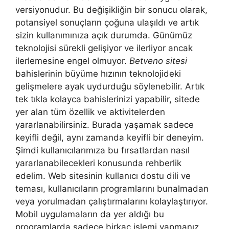
versiyonudur. Bu değişikliğin bir sonucu olarak,
potansiyel sonuçların çoğuna ulaşıldı ve artık
sizin kullanımınıza açık durumda. Günümüz
teknolojisi sürekli gelişiyor ve ilerliyor ancak
ilerlemesine engel olmuyor.
Betveno sitesi
bahislerinin büyüme hızının teknolojideki
gelişmelere ayak uydurduğu söylenebilir. Artık
tek tıkla kolayca bahislerinizi yapabilir, sitede
yer alan tüm özellik ve aktivitelerden
yararlanabilirsiniz. Burada yaşamak sadece
keyifli değil, aynı zamanda keyifli bir deneyim.
Şimdi kullanıcılarımıza bu fırsatlardan nasıl
yararlanabilecekleri konusunda rehberlik
edelim. Web sitesinin kullanıcı dostu dili ve
teması, kullanıcıların programlarını bunalmadan
veya yorulmadan çalıştırmalarını kolaylaştırıyor.
Mobil uygulamaların da yer aldığı bu
programlarda sadece birkaç işlemi yapmanız