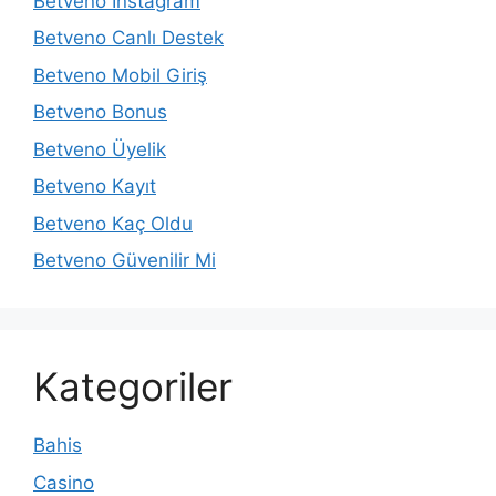
Betveno İnstagram
Betveno Canlı Destek
Betveno Mobil Giriş
Betveno Bonus
Betveno Üyelik
Betveno Kayıt
Betveno Kaç Oldu
Betveno Güvenilir Mi
Kategoriler
Bahis
Casino