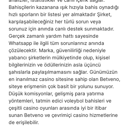
analizler, istatistikler ve canlı içerik sağlar.
Bahisçilerin kazanana ışık hızıyla bahis oynadığı
hızlı sporların bir listesi yer almaktadır Şirket,
karşılaşabileceğiniz her türlü sorun veya
sorunuz için anında canlı destek sunmaktadır.
Gerçek zamanlı yardım hattı sayesinde
Whatsapp ile ilgili tüm sorunlarınız anında
çözülecektir. Marka, güvenilirliği nedeniyle
yabancı şirketlerin mülkiyetinde olup, kişisel
bilgilerinizin ve ödüllerinizin asla üçüncü
şahıslarla paylaşılmamasını sağlar. Günümüzün
en inanılmaz casino sitesine sahip olan Betveno,
siteye erişmenin çok basit bir yolunu sunuyor.
Düşük komisyonlar, gelişmiş para yatırma
yöntemleri, tatmin edici voleybol bahisleri ve
çeşitli casino oyunları arasında iyi bir itibar
sunan Betveno ve çevrimiçi casino hizmetlerine
de erişilebilir.