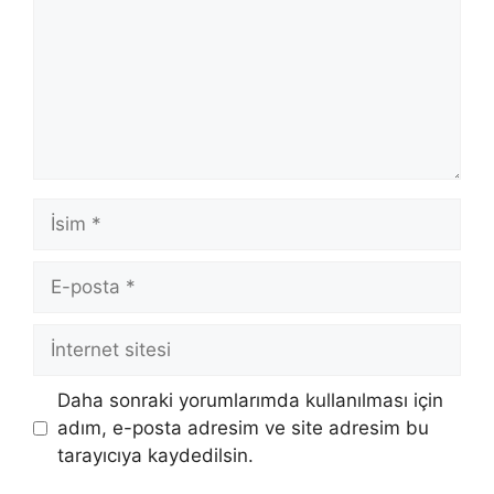
İsim
E-
posta
İnternet
sitesi
Daha sonraki yorumlarımda kullanılması için
adım, e-posta adresim ve site adresim bu
tarayıcıya kaydedilsin.