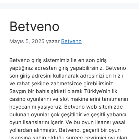
Betveno
Mayıs 5, 2025
yazar
Betveno
Betveno giriş sistemimiz ile en son giriş
yaptığınız adresten giriş yapabilirsiniz. Betveno
son giriş adresini kullanarak adresinizi en hızlı
ve rahat şekilde zahmetsizce girebilirsiniz.
Saygın bir bahis şirketi olarak Türkiye’nin ilk
casino oyunlarını ve slot makinelerini tanıtmanın
heyecanını yaşıyoruz. Betveno web sitemizde
bulunan oyunlar çok çeşitlidir ve çeşitli yabancı
oyun lisanslarını içerir. Ve bu oyun lisansı yasal
yollardan alınmıştır. Betveno, geçerli bir oyun
lisansına sahip olduğu sürece çevrimiçi oyunları