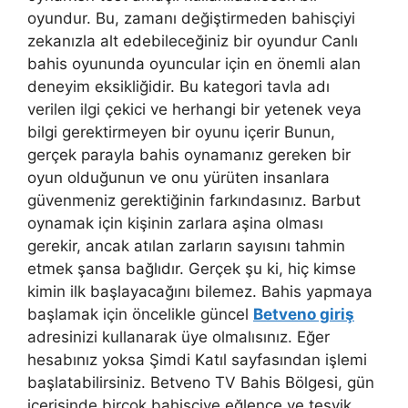
oyundur. Bu, zamanı değiştirmeden bahisçiyi
zekanızla alt edebileceğiniz bir oyundur Canlı
bahis oyununda oyuncular için en önemli alan
deneyim eksikliğidir. Bu kategori tavla adı
verilen ilgi çekici ve herhangi bir yetenek veya
bilgi gerektirmeyen bir oyunu içerir Bunun,
gerçek parayla bahis oynamanız gereken bir
oyun olduğunun ve onu yürüten insanlara
güvenmeniz gerektiğinin farkındasınız. Barbut
oynamak için kişinin zarlara aşina olması
gerekir, ancak atılan zarların sayısını tahmin
etmek şansa bağlıdır. Gerçek şu ki, hiç kimse
kimin ilk başlayacağını bilemez. Bahis yapmaya
başlamak için öncelikle güncel
Betveno giriş
adresinizi kullanarak üye olmalısınız. Eğer
hesabınız yoksa Şimdi Katıl sayfasından işlemi
başlatabilirsiniz. Betveno TV Bahis Bölgesi, gün
içerisinde birçok bahisçiye eğlence ve teşvik