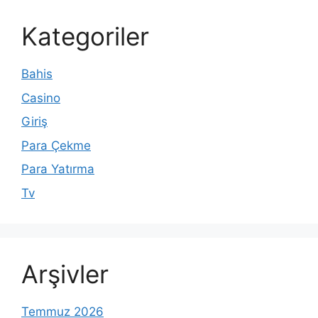
Kategoriler
Bahis
Casino
Giriş
Para Çekme
Para Yatırma
Tv
Arşivler
Temmuz 2026