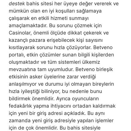
destek
bahis sitesi her üyeye değer vererek ve
mümkün olan en iyi koşulları sağlamaya
çalışarak en etkili hizmeti sunmayı
amaçlamaktadır. Bu sorunu çözmek için
Casinolar, önemli ölçüde dikkat çekerek ve
kazançlı pazara erişebilecek kişi sayısını
kısıtlayarak sorunu hızla çözüyorlar. Betveno
portalı, etkin çözümler sunan bilgili kişilerden
oluşmaktadır ve tüm sistemleri ülkemiz
mevzuatına tam uyumludur. Betveno birleşik
etkisinin asker üyelerine zarar verdiği
anlaşılmıyor ve durumu iyi olmayan bireylerin
hızla iyileştiği biliniyor, bu nedenle bunu
bildirmek önemlidir. Ayrıca oyuncuların
fedakârlık yapma ihtiyacını ortadan kaldırmak
için yeni bir giriş adresi açıkladık. Bu aynı
zamanda yeni giriş adresiyle yapılan işlemler
için de çok önemlidir. Bu bahis sitesiyle