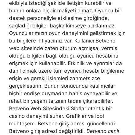
ekibiyle istediği şekilde iletişim kurabilir ve
bunun onlara hiçbir maliyeti olmaz. Oyuncu bir
destek personeliyle etkileşime girdiğinde,
sağladığı bilgiler başka kimseye açıklanmaz.
Oyuncularımızın oyun deneyimini geliştirmek için
bu bilgilere ihtiyacımız var. Kullanıcı Betveno
web sitesinde zaten oturum açmışsa, vermiş
olduğu bilgileri bağlı olduğu oyuncu hesabına
erişmek için kullanabilir. Etkinlik ve ayrıntılar da
dahil olmak üzere tüm oyuncu hesabı bilgilerine
erişin ve gerekli işlemleri zahmetsizce
gerçekleştirin. Bunun sonucunda katılımcılar
hiçbir endişe duymadan bahis oynayabilir ve
rahat bir yaşam tarzının tadını çıkarabilirler.
Betveno Web Sitesindeki Slotlar otantik bir
casino deneyimi sunar. Grafikler ve lobi
muhteşem. Betveno giriş adresi güncellendi.
Betveno giriş adresi değiştirildi.
Betveno canlı