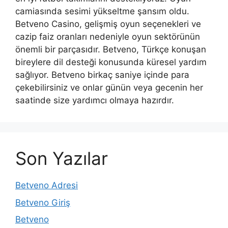
camiasında sesimi yükseltme şansım oldu.
Betveno Casino, gelişmiş oyun seçenekleri ve
cazip faiz oranları nedeniyle oyun sektörünün
önemli bir parçasıdır. Betveno, Türkçe konuşan
bireylere dil desteği konusunda küresel yardım
sağlıyor. Betveno birkaç saniye içinde para
çekebilirsiniz ve onlar günün veya gecenin her
saatinde size yardımcı olmaya hazırdır.
Son Yazılar
Betveno Adresi
Betveno Giriş
Betveno