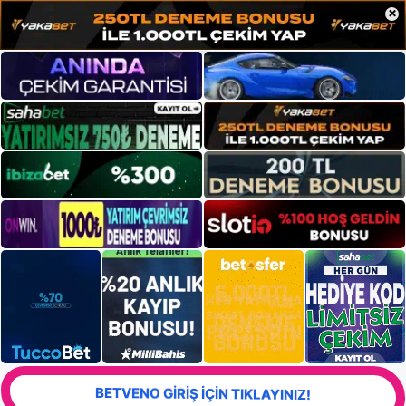
×
BETVENO GİRİŞ İÇİN TIKLAYINIZ!