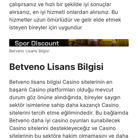
çalışırsanız ve hızlı bir şekilde iyi sonuçlar
alırsanız, en iyi hizmeti onlardan alırsınız. Bu
hizmetler uzun ömürlüdür ve gelir elde etmek
isteyen bireyler için uygundur
Betveno Lisans Bilgisi
Betveno Lisans Bilgisi
Betveno lisans bilgisi Casino sitelerinin en
başarılı Casino platformları olduğu mevcut
durum göz önüne alındığında, bireyler saygın
sektör isimlerine sahip daha kazançlı Casino
sitelerini tercih etme eğilimindedir. Bu bağlamda
Betveno daha iyi casino oyunları sunabilecek
Casino sitelerini destekleyeceğiz ve Casino
sitelerinin bu sektöre hakim olmamasını ve daha