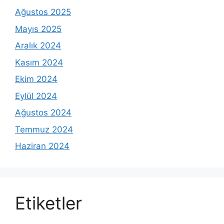
Ağustos 2025
Mayıs 2025
Aralık 2024
Kasım 2024
Ekim 2024
Eylül 2024
Ağustos 2024
Temmuz 2024
Haziran 2024
Etiketler