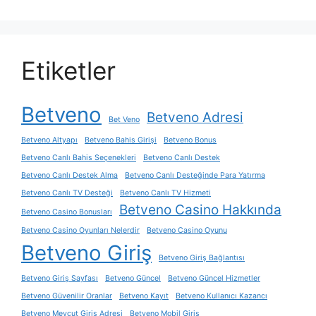
Etiketler
Betveno
Betveno Adresi
Bet Veno
Betveno Altyapı
Betveno Bahis Girişi
Betveno Bonus
Betveno Canlı Bahis Seçenekleri
Betveno Canlı Destek
Betveno Canlı Destek Alma
Betveno Canlı Desteğinde Para Yatırma
Betveno Canlı TV Desteği
Betveno Canlı TV Hizmeti
Betveno Casino Hakkında
Betveno Casino Bonusları
Betveno Casino Oyunları Nelerdir
Betveno Casino Oyunu
Betveno Giriş
Betveno Giriş Bağlantısı
Betveno Giriş Sayfası
Betveno Güncel
Betveno Güncel Hizmetler
Betveno Güvenilir Oranlar
Betveno Kayıt
Betveno Kullanıcı Kazancı
Betveno Mevcut Giriş Adresi
Betveno Mobil Giriş