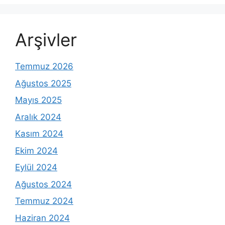
Arşivler
Temmuz 2026
Ağustos 2025
Mayıs 2025
Aralık 2024
Kasım 2024
Ekim 2024
Eylül 2024
Ağustos 2024
Temmuz 2024
Haziran 2024