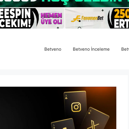
Betveno
Betveno İnceleme
Bet