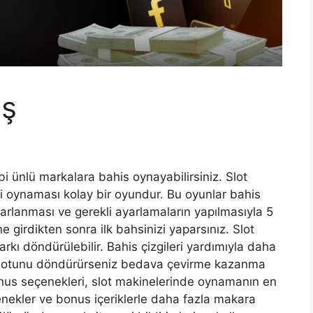
iş
ibi ünlü markalara bahis oynayabilirsiniz. Slot
i oynaması kolay bir oyundur. Bu oyunlar bahis
yarlanması ve gerekli ayarlamaların yapılmasıyla 5
girdikten sonra ilk bahsinizi yaparsınız. Slot
arkı döndürülebilir. Bahis çizgileri yardımıyla daha
o slotunu döndürürseniz bedava çevirme kazanma
onus seçenekleri, slot makinelerinde oynamanın en
enekler ve bonus içeriklerle daha fazla makara