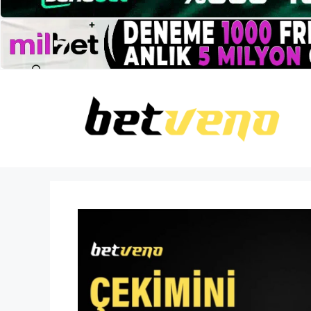
İçeriğe
atla