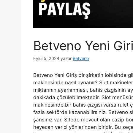
Betveno Yeni Gir
Eylül 5, 2024
yazar
Betveno
Betveno Yeni Giriş bir şirketin lobisinde g
makinesinde nasıl oynanır? Slot makineler
miktarının ayarlanması, bahis çizgisinin a
dakikada çözülebilmektedir. Slot menüsüne 
makinesinde bir bahis çizgisi varsa rulet ç
fazla sektörde kazanabilirsiniz. Betven
şansınız var. Sitede mevcut olan cazip b
heyecan verici yönlerinden biridir. Bu seç